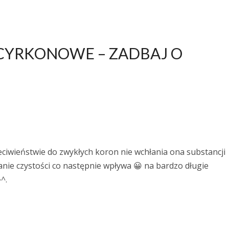
 CYRKONOWE – ZADBAJ O
ciwieństwie do zwykłych koron nie wchłania ona substancji
anie czystości co następnie wpływa 😀 na bardzo długie
^.