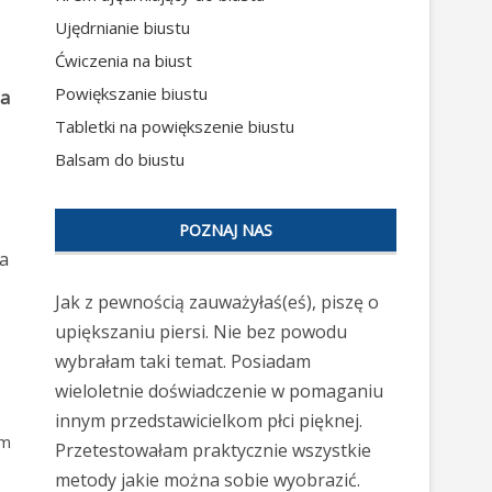
Ujędrnianie biustu
Ćwiczenia na biust
Powiększanie biustu
ia
Tabletki na powiększenie biustu
Balsam do biustu
POZNAJ NAS
da
Jak z pewnością zauważyłaś(eś), piszę o
upiększaniu piersi. Nie bez powodu
wybrałam taki temat. Posiadam
wieloletnie doświadczenie w pomaganiu
innym przedstawicielkom płci pięknej.
em
Przetestowałam praktycznie wszystkie
metody jakie można sobie wyobrazić.