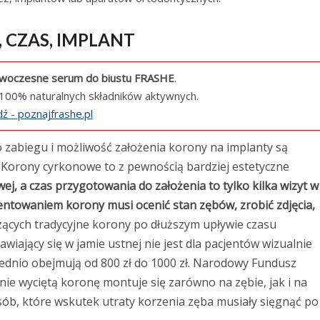
 CZAS, IMPLANT
woczesne serum do biustu FRASHE
.
100% naturalnych składników aktywnych.
ź - poznajfrashe.pl
 zabiegu i możliwość założenia korony na implanty są
. Korony cyrkonowe to z pewnością bardziej estetyczne
j, a czas przygotowania do założenia to tylko kilka wizyt w
ntowaniem korony musi ocenić stan zębów, zrobić zdjęcia,
ących tradycyjne korony po dłuższym upływie czasu
awiający się w jamie ustnej nie jest dla pacjentów wizualnie
rednio obejmują od 800 zł do 1000 zł. Narodowy Fundusz
nie wyciętą koronę montuje się zarówno na zębie, jak i na
osób, które wskutek utraty korzenia zęba musiały sięgnąć po