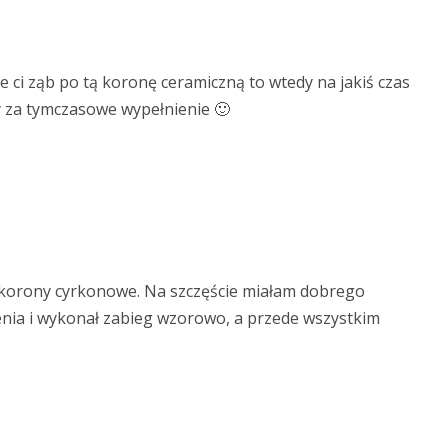
e ci ząb po tą koronę ceramiczną to wtedy na jakiś czas
y za tymczasowe wypełnienie 🙂
 korony cyrkonowe. Na szczęście miałam dobrego
zenia i wykonał zabieg wzorowo, a przede wszystkim