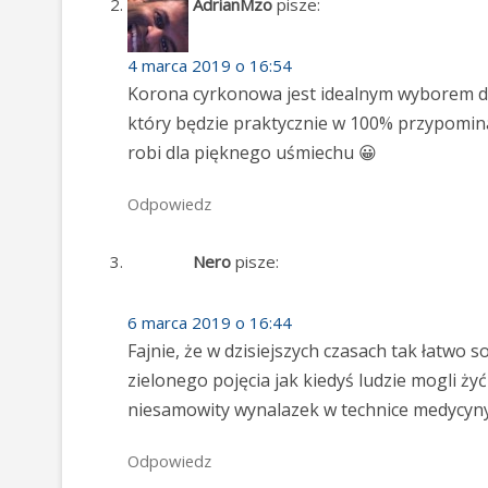
AdrianMzo
pisze:
4 marca 2019 o 16:54
Korona cyrkonowa jest idealnym wyborem dl
który będzie praktycznie w 100% przypominał 
robi dla pięknego uśmiechu 😀
Odpowiedz
Nero
pisze:
6 marca 2019 o 16:44
Fajnie, że w dzisiejszych czasach tak łatwo
zielonego pojęcia jak kiedyś ludzie mogli ż
niesamowity wynalazek w technice medycyny
Odpowiedz