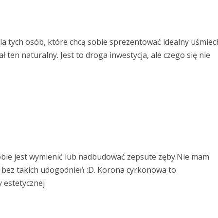
a tych osób, które chcą sobie sprezentować idealny uśmiec
ten naturalny. Jest to droga inwestycja, ale czego się nie
 sobie jest wymienić lub nadbudować zepsute zęby.Nie mam
yć bez takich udogodnień :D. Korona cyrkonowa to
 estetycznej