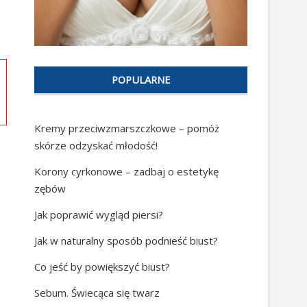
POPULARNE
Kremy przeciwzmarszczkowe – pomóż
skórze odzyskać młodość!
Korony cyrkonowe – zadbaj o estetykę
zębów
Jak poprawić wygląd piersi?
Jak w naturalny sposób podnieść biust?
Co jeść by powiększyć biust?
Sebum. Świecąca się twarz