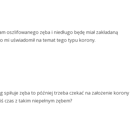
am oszlifowanego zęba i niedługo będę miał zakładaną
o mi uświadomił na temat tego typu korony.
g spiłuje zęba to później trzeba czekać na założenie korony
kiś czas z takim niepełnym zębem?