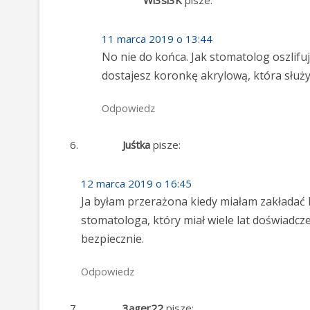
11 marca 2019 o 13:44
No nie do końca. Jak stomatolog oszlifuj
dostajesz koronkę akrylową, która służ
Odpowiedz
Juśtka
pisze:
12 marca 2019 o 16:45
Ja byłam przerażona kiedy miałam zakładać
stomatologa, który miał wiele lat doświadc
bezpiecznie.
Odpowiedz
3ager22
pisze: