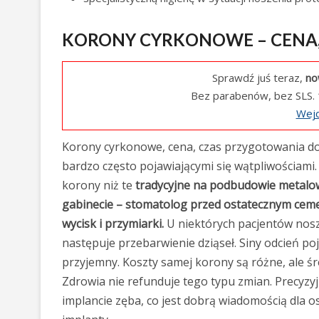
KORONY CYRKONOWE – CENA,
Sprawdź juś teraz,
no
Bez parabenów, bez SLS. 
Wejd
Korony cyrkonowe, cena, czas przygotowania do
bardzo często pojawiającymi się wątpliwościami
korony niż te
tradycyjne na podbudowie metalowe
gabinecie – stomatolog przed ostatecznym ceme
wycisk i przymiarki.
U niektórych pacjentów nosz
następuje przebarwienie dziąseł. Siny odcień poj
przyjemny. Koszty samej korony są różne, ale ś
Zdrowia nie refunduje tego typu zmian. Precyzyj
implancie zęba, co jest dobrą wiadomością dla 