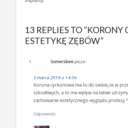
implanty.
13 REPLIES TO “KORONY
ESTETYKĘ ZĘBÓW”
Somersbee
pisze:
2 marca 2019 o 14:54
Korona cyrkonowa ma to do siebie,że w prze
szkodliwych, a to ma wpływ na łatwe utrzym
zachowanie estetycznego wyglądu protezy ^
Odpowiedz