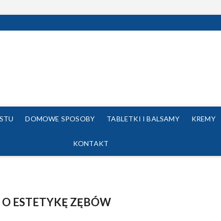
USTU
DOMOWE SPOSOBY
TABLETKI I BALSAMY
KREMY
KONTAKT
 O ESTETYKĘ ZĘBÓW