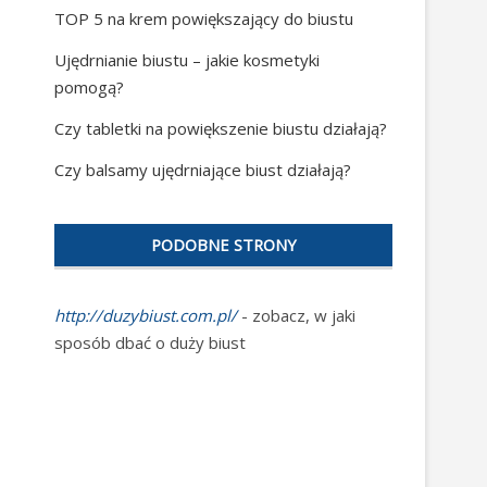
TOP 5 na krem powiększający do biustu
Ujędrnianie biustu – jakie kosmetyki
pomogą?
Czy tabletki na powiększenie biustu działają?
Czy balsamy ujędrniające biust działają?
PODOBNE STRONY
http://duzybiust.com.pl/
- zobacz, w jaki
sposób dbać o duży biust