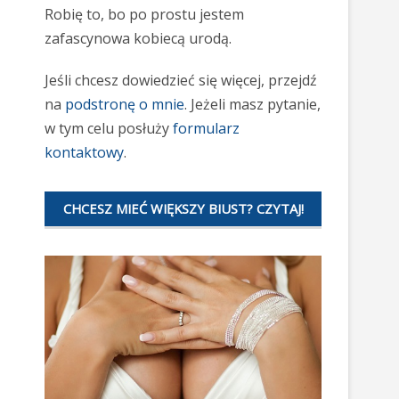
Robię to, bo po prostu jestem
zafascynowa kobiecą urodą.
Jeśli chcesz dowiedzieć się więcej, przejdź
na
podstronę o mnie
. Jeżeli masz pytanie,
w tym celu posłuży
formularz
kontaktowy
.
CHCESZ MIEĆ WIĘKSZY BIUST? CZYTAJ!